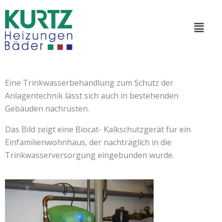
Zum
Inhalt
Menü
springen
Von
Alex
/
25/02/2021
Eine Trinkwasserbehandlung zum Schutz der
Anlagentechnik lässt sich auch in bestehenden
Gebäuden nachrüsten.
Das Bild zeigt eine Biocat- Kalkschutzgerät für ein
Einfamilienwohnhaus, der nachträglich in die
Trinkwasserversorgung eingebunden wurde.