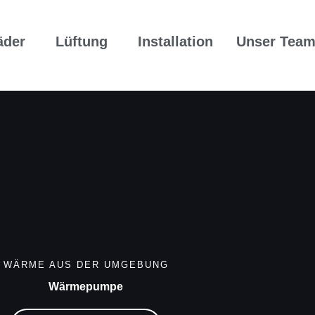
äder
Lüftung
Installation
Unser Tea
WÄRME AUS DER UMGEBUNG
Wärmepumpe