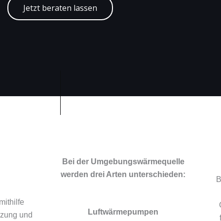
Jetzt beraten lassen
Bei der Umgebungswärmequelle
werden drei Arten unterschieden:
B
ithilfe
Luftwärmepumpen
izung und