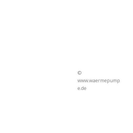
©
www.waermepump
e.de