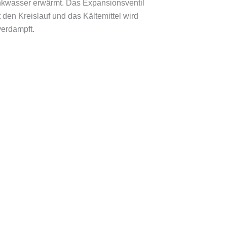
verdampft.